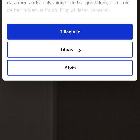
data med andre oplysninger, du har givet dem, eller som
de har indsamlet fra din brug af deres tjenester.
Tillad alle
Tilpas
Afvis