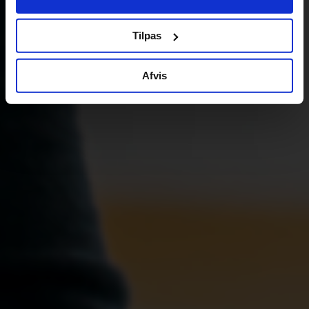
Tilpas
Afvis