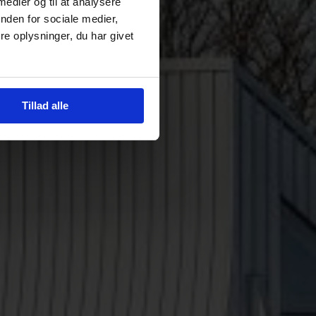
 medier og til at analysere
nden for sociale medier,
e oplysninger, du har givet
Tillad alle