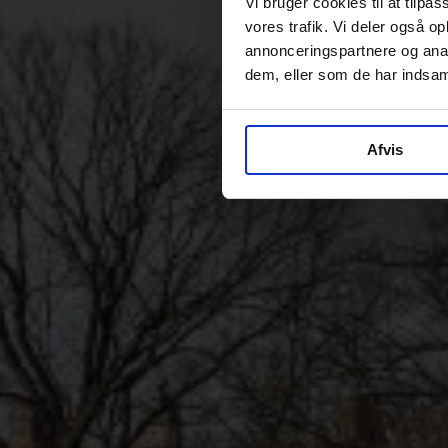
Vi bruger cookies til at tilpas
vores trafik. Vi deler også 
annonceringspartnere og anal
dem, eller som de har indsaml
Afvis