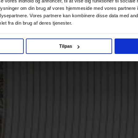
se vores indhold og annoncer, til at vise dig funktioner til sociale
oplysninger om din brug af vores hjemmeside med vores partnere i
ysepartnere. Vores partnere kan kombinere disse data med andr
et fra din brug af deres tjenester.
Tilpas