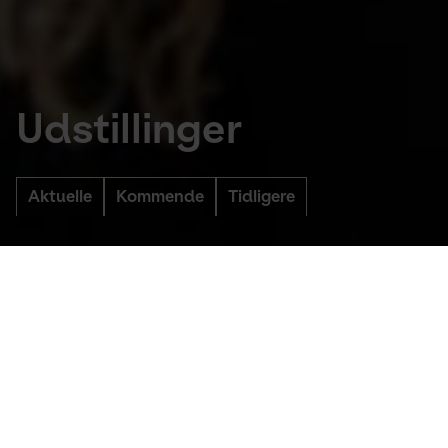
Udstillinger
Aktuelle
Kommende
Tidligere
Aktuelle udstillinger