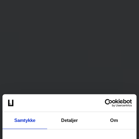
Samtykke
Detaljer
Om