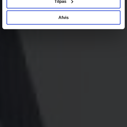
Tilpas
Afvis