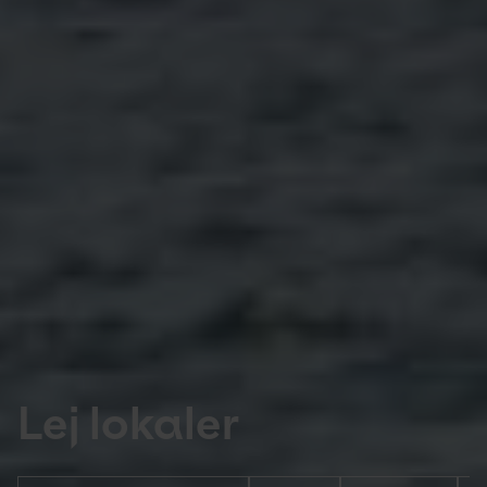
Lej lokaler