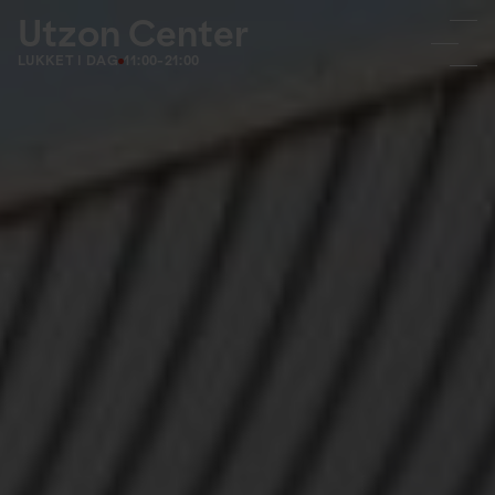
Utzon Center
LUKKET I DAG
11:00-21:00