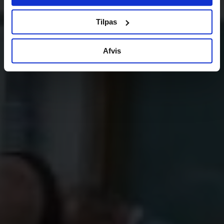
Tilpas
Afvis