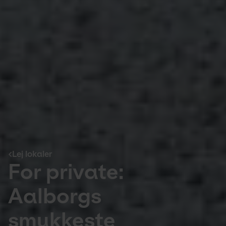
Lej lokaler
For private:
Aalborgs
smukkeste