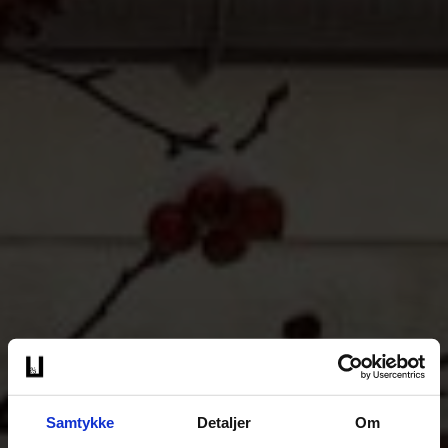
Samtykke
Detaljer
Om