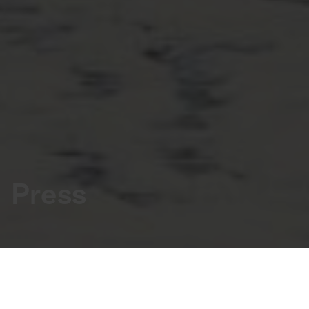
Press
Amalie Bejstrup
PR and Marketing Manager
+45 24 62 99 93