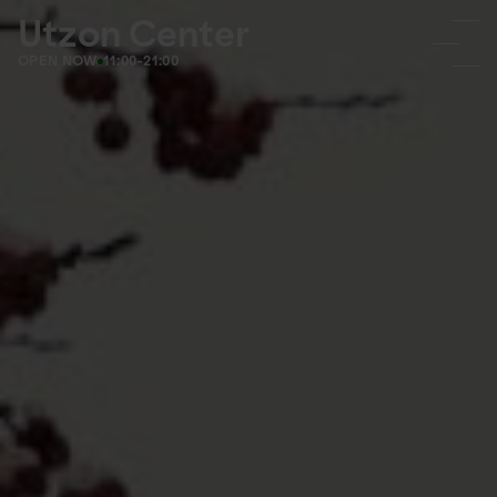
Utzon Center
OPEN NOW
11:00-21:00