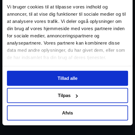
Vi bruger cookies til at tilpasse vores indhold og
annoncer, til at vise dig funktioner til sociale medier og til
at analysere vores trafik. Vi deler også oplysninger om
din brug af vores hjemmeside med vores partnere inden
for sociale medier, annonceringspartnere og
analysepartnere. Vores partnere kan kombinere disse
data med andre oplysninger, du har givet dem, eller som
de har indsamlet fra din brug af deres tjenester.
Tillad alle
Tilpas
Afvis