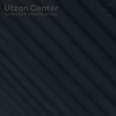
Utzon Center
CLOSED NOW
OPENING AT
10:00