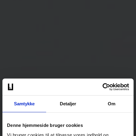
Samtykke
Detaljer
Om
Denne hjemmeside bruger cookies
Vi bruger cookies til at tilpasse vores indhold og