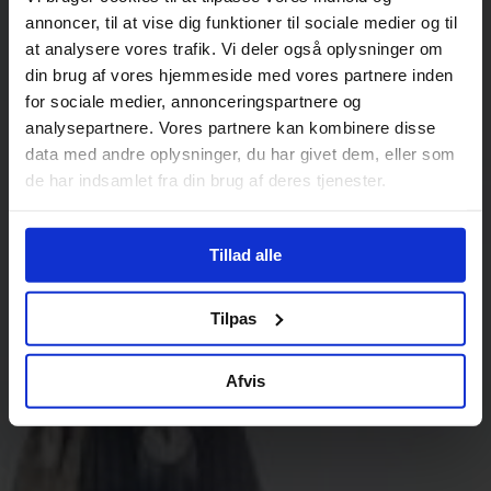
annoncer, til at vise dig funktioner til sociale medier og til
at analysere vores trafik. Vi deler også oplysninger om
din brug af vores hjemmeside med vores partnere inden
for sociale medier, annonceringspartnere og
analysepartnere. Vores partnere kan kombinere disse
data med andre oplysninger, du har givet dem, eller som
de har indsamlet fra din brug af deres tjenester.
Tillad alle
Tilpas
Afvis