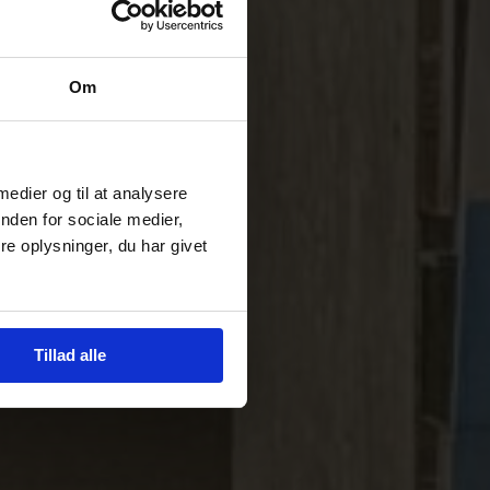
Om
 medier og til at analysere
nden for sociale medier,
e oplysninger, du har givet
Tillad alle