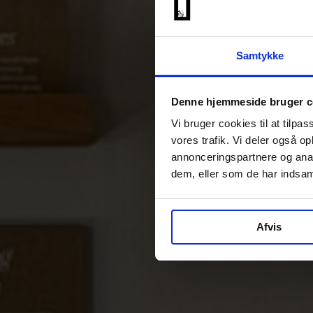
Samtykke
Denne hjemmeside bruger c
Vi bruger cookies til at tilpas
vores trafik. Vi deler også 
annonceringspartnere og anal
dem, eller som de har indsaml
Afvis