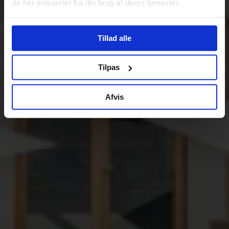
de har indsamlet fra din brug af deres tjenester.
Tillad alle
Tilpas
Afvis