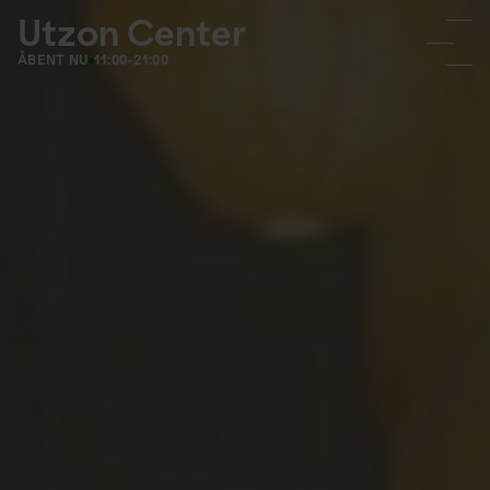
Utzon Center
ÅBENT NU
11:00-21:00