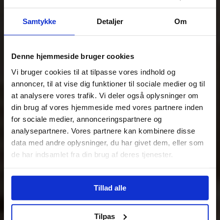
Samtykke
Detaljer
Om
Denne hjemmeside bruger cookies
Vi bruger cookies til at tilpasse vores indhold og
annoncer, til at vise dig funktioner til sociale medier og til
at analysere vores trafik. Vi deler også oplysninger om
din brug af vores hjemmeside med vores partnere inden
for sociale medier, annonceringspartnere og
analysepartnere. Vores partnere kan kombinere disse
data med andre oplysninger, du har givet dem, eller som
de har indsamlet fra din brug af deres tjenester.
Tillad alle
Tilpas