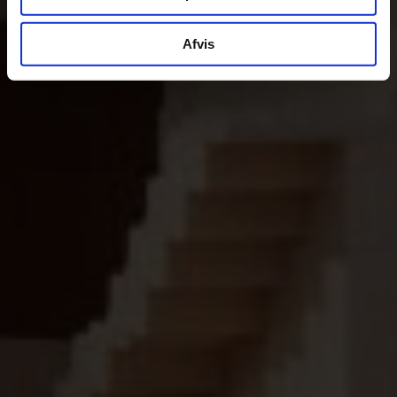
Afvis