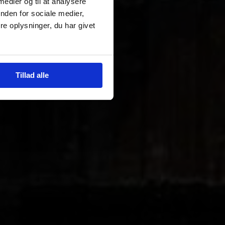
 medier og til at analysere
nden for sociale medier,
e oplysninger, du har givet
Tillad alle