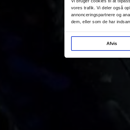
Vi bruger cookies til at tilpas
vores trafik. Vi deler også 
annonceringspartnere og anal
dem, eller som de har indsaml
Afvis