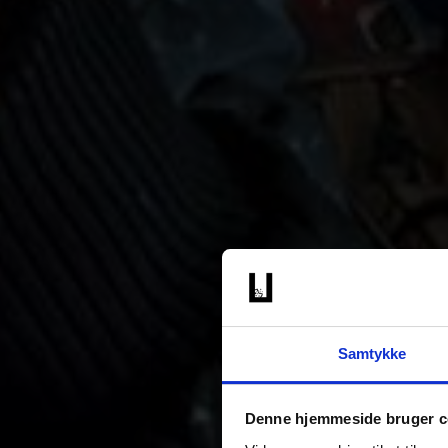
Samtykke
Denne hjemmeside bruger c