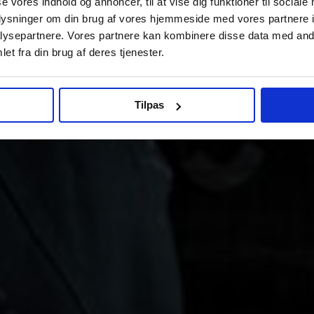
se vores indhold og annoncer, til at vise dig funktioner til sociale
oplysninger om din brug af vores hjemmeside med vores partnere i
ysepartnere. Vores partnere kan kombinere disse data med andr
et fra din brug af deres tjenester.
Tilpas