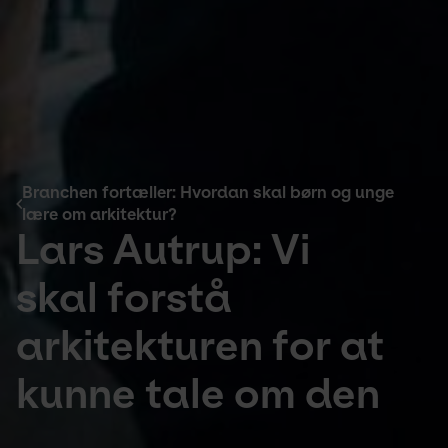
Branchen fortæller: Hvordan skal børn og unge
lære om arkitektur?
Lars Autrup: Vi
skal forstå
arkitekturen for at
kunne tale om den