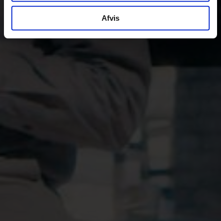
Afvis