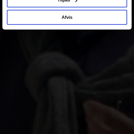
Afvis