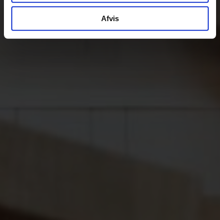
Afvis