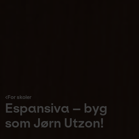
For skoler
Espansiva – byg 
som Jørn Utzon!