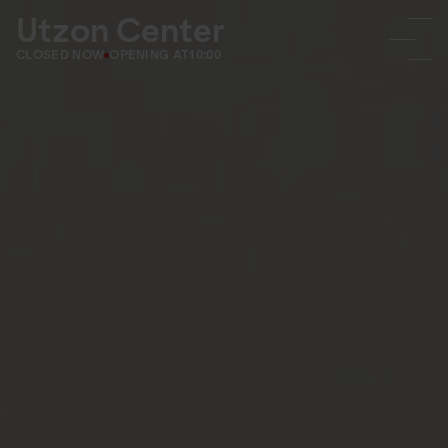
Utzon Center
CLOSED NOW
OPENING AT
10:00