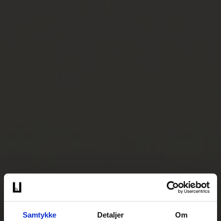
Samtykke
Detaljer
Om