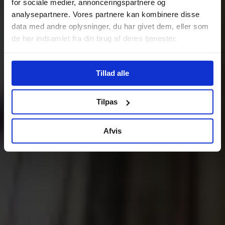
for sociale medier, annonceringspartnere og
analysepartnere. Vores partnere kan kombinere disse
data med andre oplysninger, du har givet dem, eller som
de har indsamlet fra din brug af deres tjenester.
Tillad alle
Tilpas
Afvis