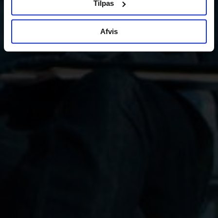
Tilpas
Afvis