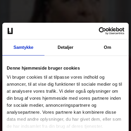
Samtykke
Detaljer
Om
Denne hjemmeside bruger cookies
Vi bruger cookies til at tilpasse vores indhold og
annoncer, til at vise dig funktioner til sociale medier og til
at analysere vores trafik. Vi deler også oplysninger om
din brug af vores hjemmeside med vores partnere inden
for sociale medier, annonceringspartnere og
analysepartnere. Vores partnere kan kombinere disse
data med andre oplysninger, du har givet dem, eller som
de har indsamlet fra din brug af deres tjenester.