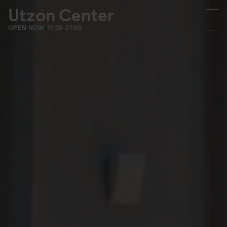
Utzon Center
OPEN NOW
11:00-21:00