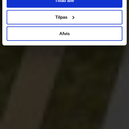
Tillad alle
Tilpas
Afvis