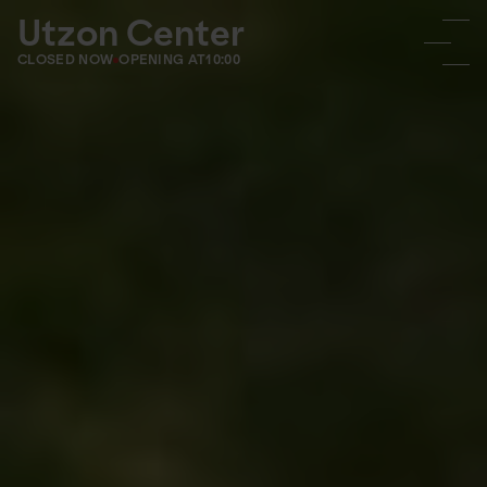
Utzon Center
CLOSED NOW
OPENING AT
10:00