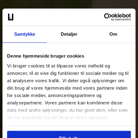
Samtykke
Detaljer
Om
Denne hjemmeside bruger cookies
Vi bruger cookies til at tilpasse vores indhold og
annoncer, til at vise dig funktioner til sociale medier og til
at analysere vores trafik. Vi deler også oplysninger om
din brug af vores hjemmeside med vores partnere inden
for sociale medier, annonceringspartnere og
analysepartnere. Vores partnere kan kombinere disse
data med andre oplysninger, du har givet dem, eller som
de har indsamlet fra din brug af deres tjenester.