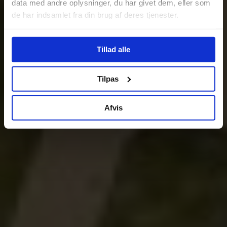
data med andre oplysninger, du har givet dem, eller som
de har indsamlet fra din brug af deres tjenester.
Tillad alle
Tilpas
Afvis