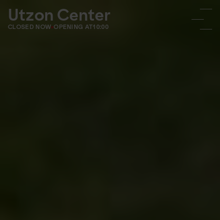
Utzon Center
CLOSED NOW
OPENING AT
10:00