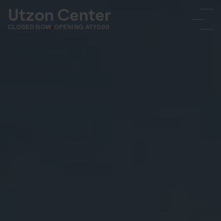
Utzon Center
CLOSED NOW
OPENING AT
10:00