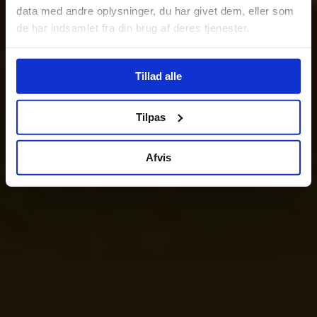
data med andre oplysninger, du har givet dem, eller som
de har indsamlet fra din brug af deres tjenester.
Tillad alle
Tilpas
Afvis