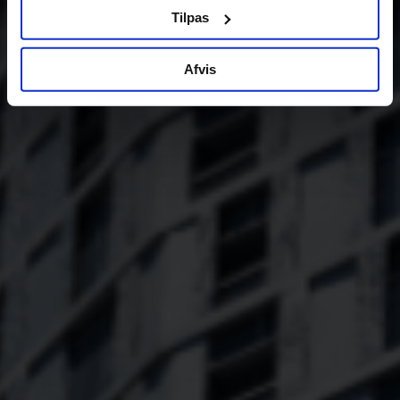
Tilpas
Afvis