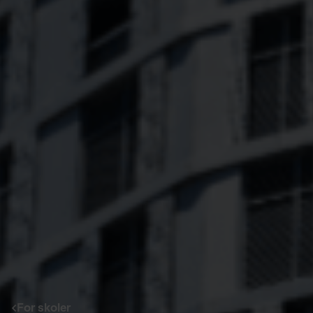
For skoler