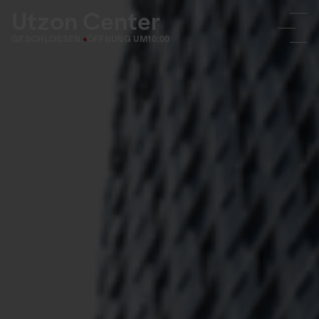
Utzon Center
GESCHLOSSEN.
ÖFFNUNG UM
10:00