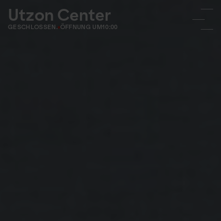
Utzon Center
GESCHLOSSEN.
ÖFFNUNG UM
10:00