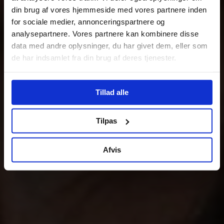
din brug af vores hjemmeside med vores partnere inden
for sociale medier, annonceringspartnere og
analysepartnere. Vores partnere kan kombinere disse
data med andre oplysninger, du har givet dem, eller som
de har indsamlet fra din brug af deres tjenester.
Tillad alle
Tilpas
Afvis