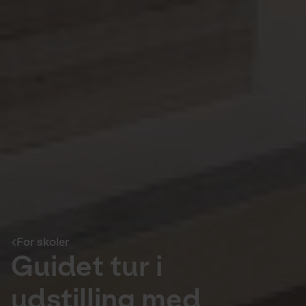
For skoler
Guidet tur i
udstilling med