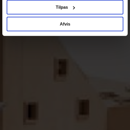
Tilpas
Afvis