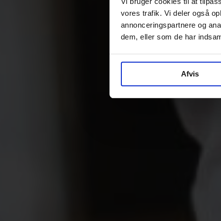
Vi bruger cookies til at tilpas
vores trafik. Vi deler også 
annonceringspartnere og anal
dem, eller som de har indsaml
Afvis