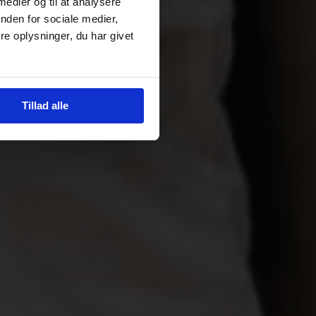
 medier og til at analysere
nden for sociale medier,
e oplysninger, du har givet
Tillad alle