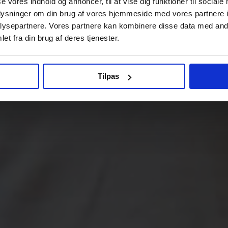
se vores indhold og annoncer, til at vise dig funktioner til sociale
oplysninger om din brug af vores hjemmeside med vores partnere i
ysepartnere. Vores partnere kan kombinere disse data med andr
et fra din brug af deres tjenester.
Tilpas