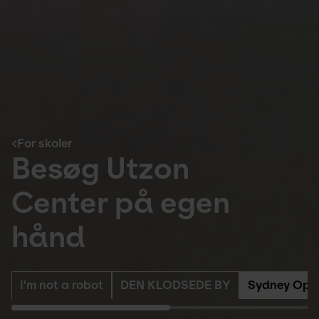
For skoler
Besøg Utzon
Center på egen
hånd
I'm not a robot
DEN KLODSEDE BY
Sydney Oper