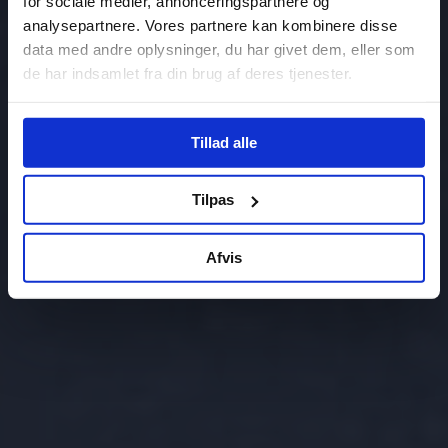
for sociale medier, annonceringspartnere og
analysepartnere. Vores partnere kan kombinere disse
data med andre oplysninger, du har givet dem, eller som
de har indsamlet fra din brug af deres tjenester.
Tillad alle
Tilpas
Afvis