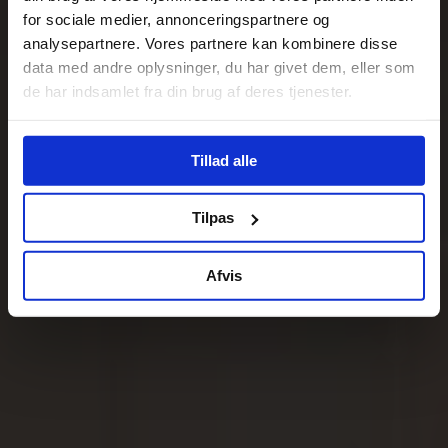
for sociale medier, annonceringspartnere og
analysepartnere. Vores partnere kan kombinere disse
data med andre oplysninger, du har givet dem, eller som
de har indsamlet fra din brug af deres tjenester.
Tillad alle
Tilpas
Afvis